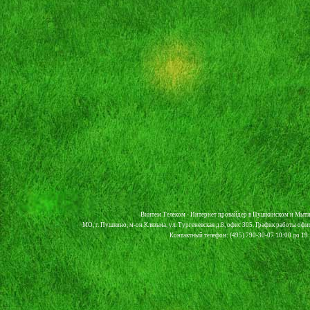
Винтем Телеком - Интернет провайдер в Пушкинском и Мыти
МО, г. Пушкино, м-он Клязьма, ул. Тургеневская д.8, офис 305. График работы офи
Контактный телефон: (495) 790-30-07 10:00 до 19:0