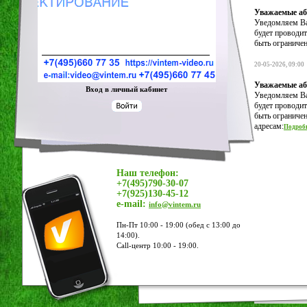
У
важаемые а
Уведомляем Вас
будет проводит
быть ограничен
20-05-2026, 09:00
Уважаемые аб
Вход в личный кабинет
Уведомляем Вас
будет проводит
быть ограничен
адресам:
Подроб
Наш телефон:
+7(495)790-30-07
+7(925)130-45-12
e-mail:
info@vintem.ru
Пн-Пт 10:00 - 19:00 (обед с 13:00 до
14:00).
Call-центр 10:00 - 19:00.