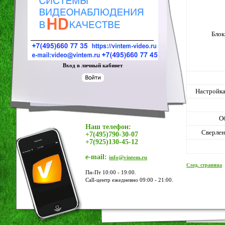
Блок
Вход в личный кабинет
Настройка
О
Наш телефон:
Сверлен
+7(495)790-30-07
+7(925)130-45-12
e-mail:
info@vintem.ru
След. страница
Пн-Пт 10:00 - 19:00.
Call-центр ежедневно 09:00 - 21:00.