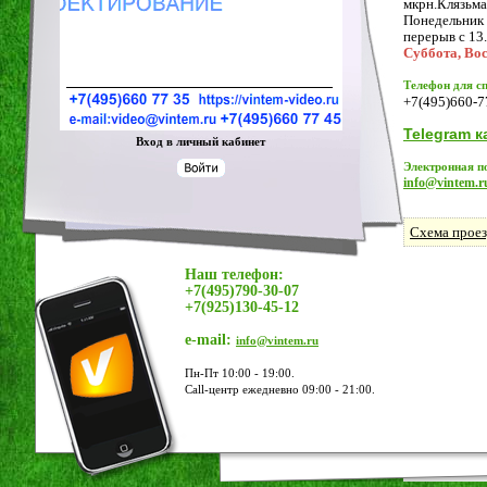
мкрн.Клязьма,
Понедельник -
перерыв с 13.
Суббота, Во
Телефон для с
+7(495)660-7
Telegram к
Вход в личный кабинет
Электронная п
info@vintem.r
Схема прое
Наш телефон:
+7(495)790-30-07
+7(925)130-45-12
e-mail:
info@vintem.ru
Пн-Пт 10:00 - 19:00.
Call-центр ежедневно 09:00 - 21:00.