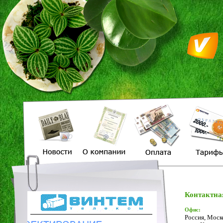
Контактна
Офис:
Россия, Моск