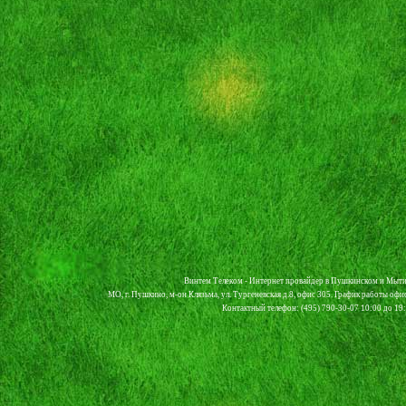
Винтем Телеком - Интернет провайдер в Пушкинском и Мыти
МО, г. Пушкино, м-он Клязьма, ул. Тургеневская д.8, офис 305. График работы офи
Контактный телефон: (495) 790-30-07 10:00 до 19:0