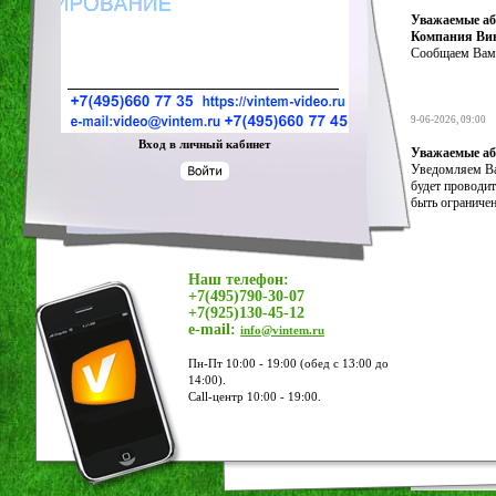
Уважаемые аб
Компания Вин
Сообщаем Вам, 
9-06-2026, 09:00
Вход в личный кабинет
У
важаемые а
Уведомляем Вас
будет проводит
быть ограничен
Наш телефон:
+7(495)790-30-07
+7(925)130-45-12
e-mail:
info@vintem.ru
Пн-Пт 10:00 - 19:00 (обед с 13:00 до
14:00).
Call-центр 10:00 - 19:00.