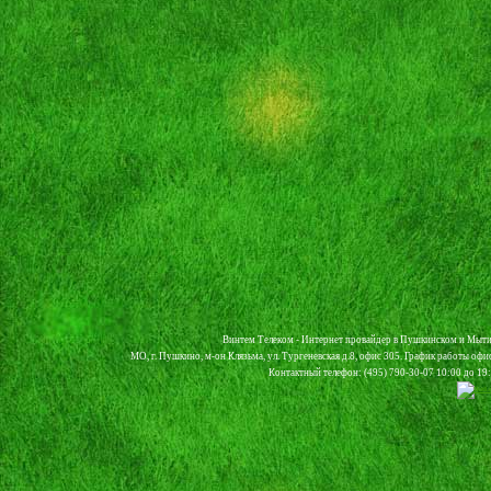
Винтем Телеком - Интернет провайдер в Пушкинском и Мыти
МО, г. Пушкино, м-он Клязьма, ул. Тургеневская д.8, офис 305. График работы офи
Контактный телефон: (495) 790-30-07 10:00 до 19:0