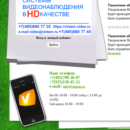
Уважаемые аб
Уведомляем Вас
будет проводит
быть ограничен
16-04-2026, 09:00
У
важаемые а
Вход в личный кабинет
Уведомляем Вас
будет проводит
быть ограничен
Подробнее
Наш телефон:
+7(495)790-30-07
+7(925)130-45-12
e-mail:
info@vintem.ru
Пн-Пт 10:00 - 19:00 (обед с 13:00 до
14:00).
Call-центр 10:00 - 19:00.