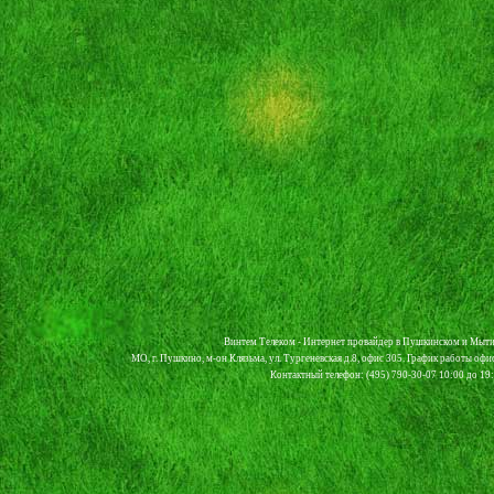
Винтем Телеком - Интернет провайдер в Пушкинском и Мыти
МО, г. Пушкино, м-он Клязьма, ул. Тургеневская д.8, офис 305. График работы офи
Контактный телефон: (495) 790-30-07 10:00 до 19:0