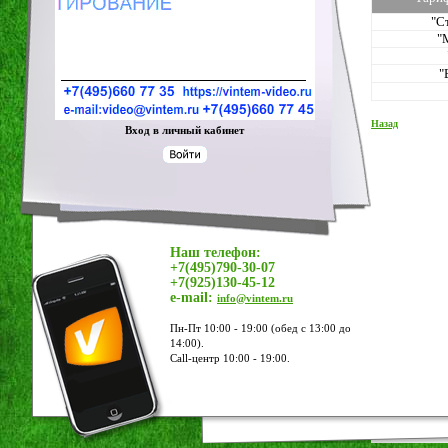
"С
"
"
Назад
Вход в личный кабинет
Наш телефон:
+7(495)790-30-07
+7(925)130-45-12
e-mail:
info@vintem.ru
Пн-Пт 10:00 - 19:00 (обед с 13:00 до
14:00).
Call-центр 10:00 - 19:00.