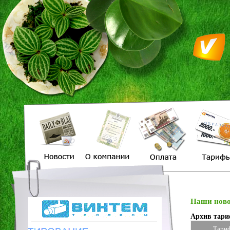
Наши ново
Архив тари
Тари