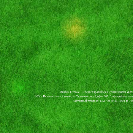
Винтем Телеком - Интернет провайдер в Пушкинском и Мыти
МО, г. Пушкино, м-он Клязьма, ул. Тургеневская д.8, офис 305. График работы офи
Контактный телефон: (495) 790-30-07 10:00 до 19:0