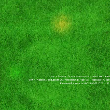
Винтем Телеком - Интернет провайдер в Пушкинском и Мыти
МО, г. Пушкино, м-он Клязьма, ул. Тургеневская д.8, офис 305. График работы офи
Контактный телефон: (495) 790-30-07 10:00 до 19:0