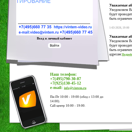
Уважаемые аб
Уведомляем Вас
будет проводит
быть ограничен
1-03-2026, 19:00
Уважаемые аб
Вход в личный кабинет
Уведомляем Вас
будет проводит
быть ограничен
адресам:
Подроб
Наш телефон:
+7(495)790-30-07
+7(925)130-45-12
e-mail:
info@vintem.ru
Пн-Пт 10:00 - 19:00 (обед с 13:00 до
14:00).
Call-центр 10:00 - 19:00.