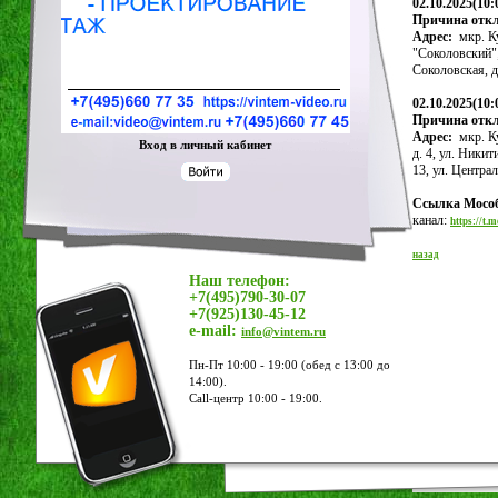
02.10.2025(10:0
Причина отк
Адрес:
мкр. К
"Соколовский"; 
Соколовская, д
02.10.2025(10:0
Причина отк
Адрес:
мкр. Ку
Вход в личный кабинет
д. 4, ул. Никит
13, ул. Централ
Ссылка Мосо
канал:
https://t
назад
Наш телефон:
+7(495)790-30-07
+7(925)130-45-12
e-mail:
info@vintem.ru
Пн-Пт 10:00 - 19:00 (обед с 13:00 до
14:00).
Call-центр 10:00 - 19:00.