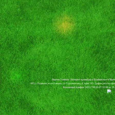
Винтем Телеком - Интернет провайдер в Пушкинском и Мыти
МО, г. Пушкино, м-он Клязьма, ул. Тургеневская д.8, офис 305. График работы офи
Контактный телефон: (495) 790-30-07 10:00 до 19:0